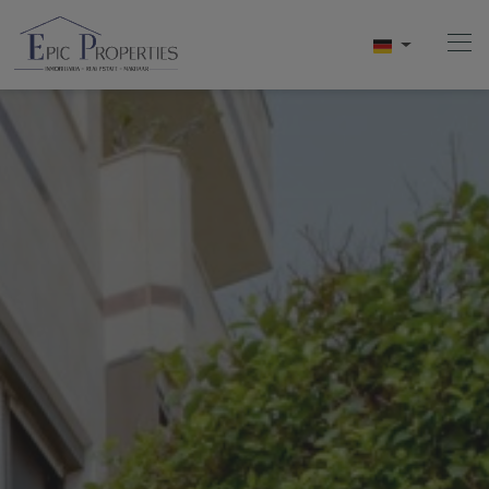
Home
Kaufen
Verkaufen
Mieten
Uber Uns
Videos