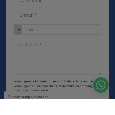
Grundlegende Informationen zum Datenschutz auf der
Grundlage der Europäischen Datenschutzverordnung (EU)
2016/679 (GDPR).
+ Info
Zustimmung verwalten
Ich habe den
Impressum
und die
Datenschutzbestimmungen gelesen
und
akzeptiere sie.