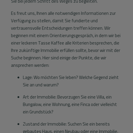
Sie bei jedem Schritt des Weges zu begleiten.
Informationen
Es freut uns, Ihnen alle notwendigen Informationen zur
Kontakt
Verfügung zu stellen, damit Sie fundierte und
vertrauensvolle Entscheidungen treffen können. Wir
beginnen mit einem Orientierungsgespräch, in dem wir bei
einer leckeren Tasse Kaffee alle Kriterien besprechen, die
Ihre zukünftige Immobilie erfüllen sollte, bevor wir mit der
Suche beginnen. Hier sind einige der Punkte, die wir
ansprechen werden:
Lage: Wo möchten Sie leben? Welche Gegend zieht
Sie an und warum?
Art der Immobilie: Bevorzugen Sie eine Villa, ein
Bungalow, eine Wohnung, eine Finca oder vielleicht
ein Grundstück?
Zustand der Immobilie: Suchen Sie ein bereits
gebautes Haus, einen Neubau oder eine Immobilie,