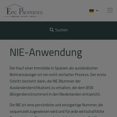
Suchen
Home
NIE-Anwendung
Kaufen
Der Kauf einer Immobilie in Spanien als ausländischer
Verkaufen
Nichtansässiger ist ein recht einfacher Prozess. Der erste
Schritt besteht darin, die NIE (Nummer der
Mieten
Ausländeridentifikation) zu erhalten, die dem BSN
Uber Uns
(Bürgerdienstnummer) in den Niederlanden entspricht.
Die NIE ist eine persönliche und einzigartige Nummer, die
Videos
sequenziell zugewiesen wird und für jede wirtschaftliche