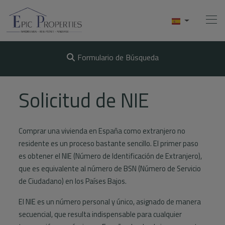
Formulario de Búsqueda
Home
Solicitud de NIE
Compra
Comprar una vivienda en España como extranjero no
Venta
residente es un proceso bastante sencillo. El primer paso
es obtener el NIE (Número de Identificación de Extranjero),
Alquiler
que es equivalente al número de BSN (Número de Servicio
Conócenos
de Ciudadano) en los Países Bajos.
El NIE es un número personal y único, asignado de manera
Videos
secuencial, que resulta indispensable para cualquier