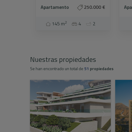
Apartamento
250.000 €
Apa
2
145 m
4
2
Nuestras propiedades
Se han encontrado un total de
51
propiedades