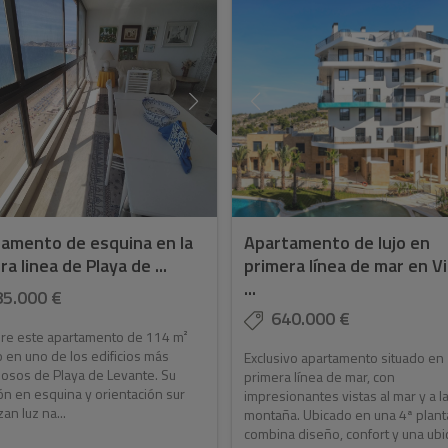
amento de esquina en la
Apartamento de lujo en
a linea de Playa de ...
primera línea de mar en Vi
...
85.000 €
640.000 €
re este apartamento de 114 m²
 en uno de los edificios más
Exclusivo apartamento situado en
iosos de Playa de Levante. Su
primera línea de mar, con
ón en esquina y orientación sur
impresionantes vistas al mar y a l
an luz na...
montaña. Ubicado en una 4ª plant
combina diseño, confort y una ubic