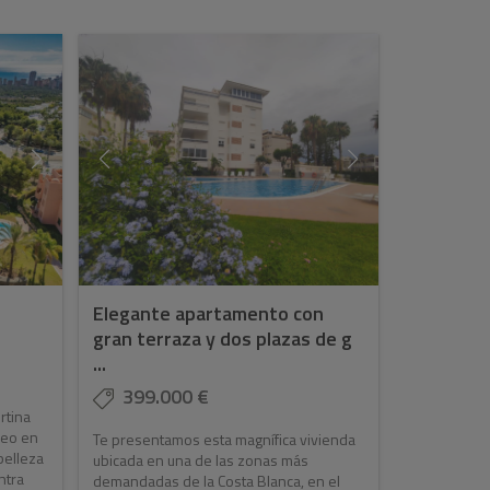
Elegante apartamento con
gran terraza y dos plazas de g
...
399.000 €
rtina
neo en
Te presentamos esta magnífica vivienda
belleza
ubicada en una de las zonas más
ntra
demandadas de la Costa Blanca, en el