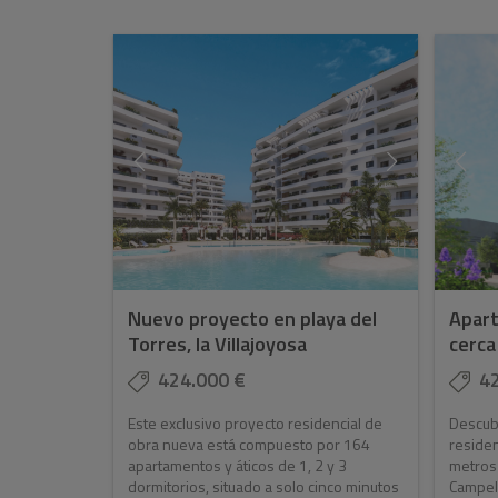
Nuevo proyecto en playa del
Apart
Torres, la Villajoyosa
cerca 
424.000 €
4
Este exclusivo proyecto residencial de
Descubr
obra nueva está compuesto por 164
residen
apartamentos y áticos de 1, 2 y 3
metros 
dormitorios, situado a solo cinco minutos
Campel