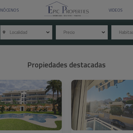
ONÓCENOS
VIDEOS
Localidad
Precio
Habita
Propiedades destacadas