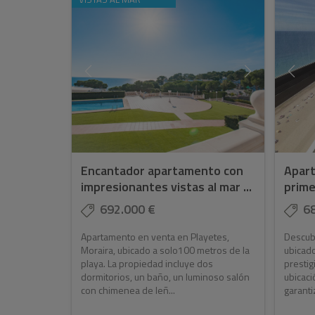
Encantador apartamento con
Apart
impresionantes vistas al mar ...
primer
692.000 €
6
Apartamento en venta en Playetes,
Descub
Moraira, ubicado a solo100 metros de la
ubicado
playa. La propiedad incluye dos
prestig
dormitorios, un baño, un luminoso salón
ubicaci
con chimenea de leñ...
garantiz