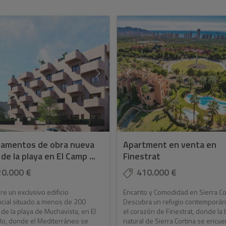
amentos de obra nueva
Apartment en venta en
de la playa en El Camp ...
Finestrat
20.000 €
410.000 €
e un exclusivo edificio
Encanto y Comodidad en Sierra Co
cial situado a menos de 200
Descubra un refugio contemporá
de la playa de Muchavista, en El
el corazón de Finestrat, donde la 
lo, donde el Mediterráneo se
natural de Sierra Cortina se encue