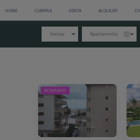
HOME
COMPRA
VENTA
ALQUILER
C
Ventas
Apartamento
✕
RESERVADO