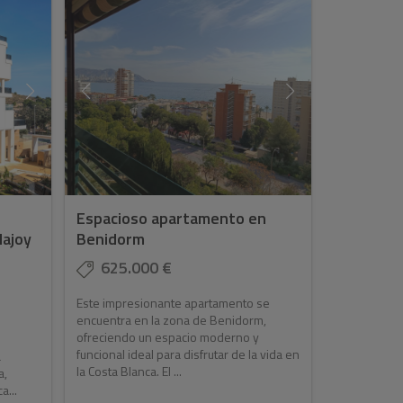
Espacioso apartamento en
lajoy
Benidorm
625.000 €
Este impresionante apartamento se
encuentra en la zona de Benidorm,
ofreciendo un espacio moderno y
funcional ideal para disfrutar de la vida en
a
la Costa Blanca. El ...
a,
a...