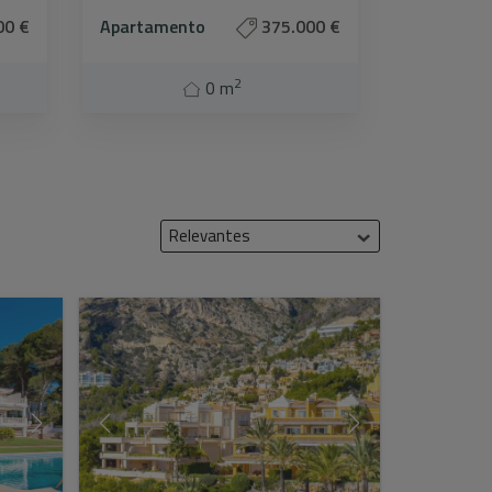
00 €
Apartamento
375.000 €
2
0 m
Relevantes