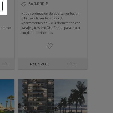
540.000 €
n un
Nueva promoción de apartamentos en
Albir. Ya a la venta la Fase 3.
Apartamentos de 2 o 3 dormitorios con
 entorno
garaje y trastero.Diseñados para lograr
amplitud, luminosida...
3
Ref. V2005
2