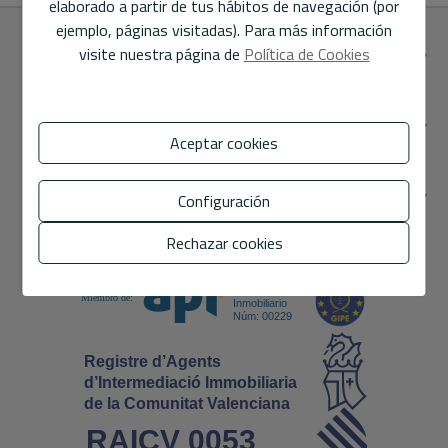
elaborado a partir de tus hábitos de navegación (por
Información
ejemplo, páginas visitadas). Para más información
visite nuestra página de
Política de Cookies
ENCUÉNTRANOS
Contacto
SECCIONES
Aceptar cookies
ENLACES DIRECTOS
Configuración
Rechazar cookies