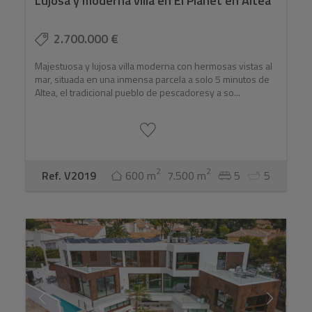
Lujosa y moderna villa en El Planet en Altea
2.700.000 €
Majestuosa y lujosa villa moderna con hermosas vistas al
mar, situada en una inmensa parcela a solo 5 minutos de
Altea, el tradicional pueblo de pescadoresy a so...
2
2
Ref. V2019
600 m
7.500 m
5
5