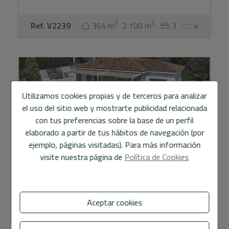
2
2
Ref. V2239
364 m
2.100 m
3
4
Utilizamos cookies propias y de terceros para analizar
el uso del sitio web y mostrarte publicidad relacionada
con tus preferencias sobre la base de un perfil
elaborado a partir de tus hábitos de navegación (por
ejemplo, páginas visitadas). Para más información
visite nuestra página de
Política de Cookies
Exclusiva villa de estilo mediterráneo con
vistas al m ...
Aceptar cookies
1.650.000 €