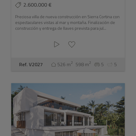
2.600.000 €
Preciosa villa de nueva construcción en Sierra Cortina con
espectaculares vistas al mar y montaña. Finalización de
construcción y entrega de llaves prevista para jul...
2
2
Ref. V2027
526 m
598 m
5
5