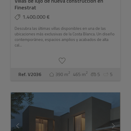
Villas de lujo de nueva construcción en
Finestrat
1.400.000 €
Descubra las últimas villas disponibles en una de las
ubicaciones más exclusivas de la Costa Blanca. Un diseño
contemporáneo, espacios amplios y acabados de alta
cal...
2
2
Ref. V2036
390 m
465 m
5
5