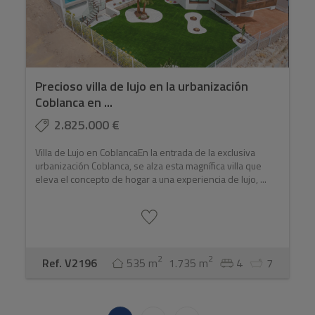
Precioso villa de lujo en la urbanización
Coblanca en ...
2.825.000 €
Villa de Lujo en CoblancaEn la entrada de la exclusiva
urbanización Coblanca, se alza esta magnífica villa que
eleva el concepto de hogar a una experiencia de lujo, ...
2
2
Ref. V2196
535 m
1.735 m
4
7