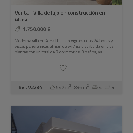
Venta - Villa de lujo en construcción en
Altea
1.750.000 €
Moderna villa en Altea Hills con vigilancia las 24 horas y
vistas panorámicas al mar, de 547m2 distribuida en tres
plantas con un total de 3 dormitorios, 3 baños, as...
2
2
Ref. V2234
547 m
836 m
4
4