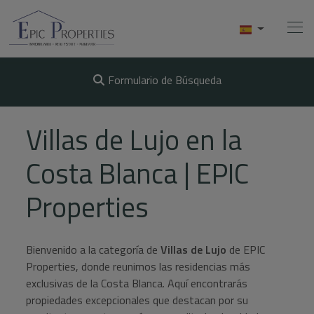
Formulario de Búsqueda
Home
Villas de Lujo en la
Compra
Costa Blanca | EPIC
Venta
Properties
Alquiler
Bienvenido a la categoría de
Villas de Lujo
de EPIC
Conócenos
Properties, donde reunimos las residencias más
exclusivas de la Costa Blanca. Aquí encontrarás
Videos
propiedades excepcionales que destacan por su