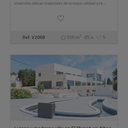
viviendas utilizan materiales de la mejor calidad y re...
2
Ref. V2068
550 m
4
5