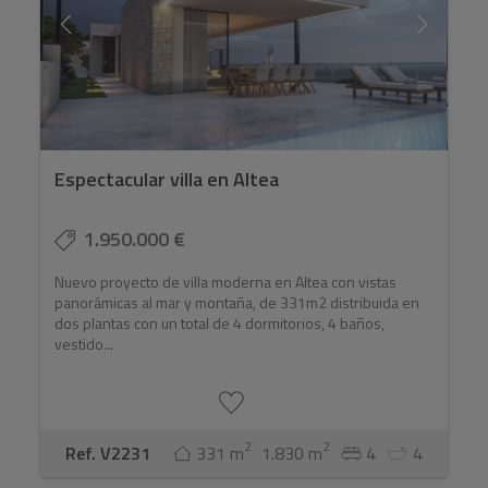
Espectacular villa en Altea
1.950.000 €
Nuevo proyecto de villa moderna en Altea con vistas
panorámicas al mar y montaña, de 331m2 distribuida en
dos plantas con un total de 4 dormitorios, 4 baños,
vestido...
2
2
Ref. V2231
331 m
1.830 m
4
4