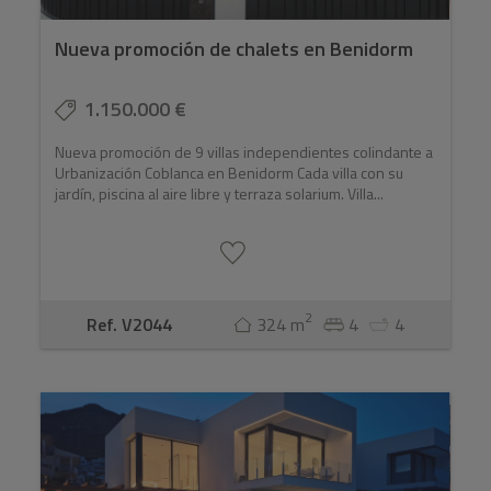
zonas con mayor demanda y reputación de Europa.
Nueva promoción de chalets en Benidorm
1.150.000 €
Nueva promoción de 9 villas independientes colindante a
Urbanización Coblanca en Benidorm Cada villa con su
jardín, piscina al aire libre y terraza solarium. Villa...
2
Ref. V2044
324 m
4
4