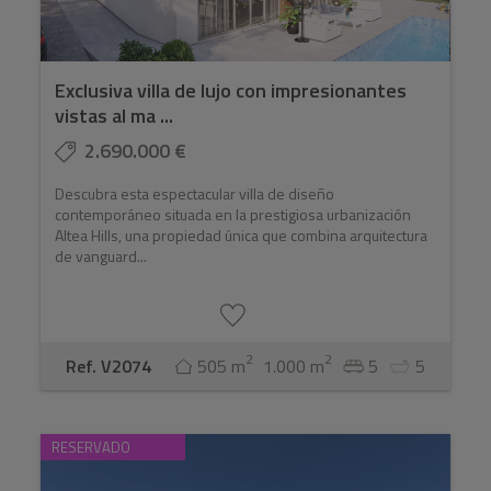
Exclusiva villa de lujo con impresionantes
vistas al ma ...
2.690.000 €
Descubra esta espectacular villa de diseño
contemporáneo situada en la prestigiosa urbanización
Altea Hills, una propiedad única que combina arquitectura
de vanguard...
2
2
Ref. V2074
505 m
1.000 m
5
5
RESERVADO