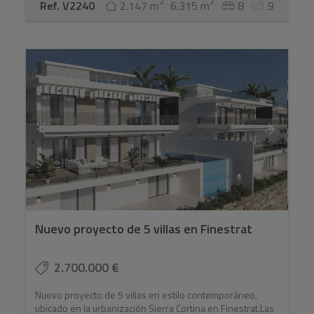
2
2
Ref. V2240
2.147 m
6.315 m
8
9
Nuevo proyecto de 5 villas en Finestrat
2.700.000 €
Nuevo proyecto de 5 villas en estilo contemporáneo,
ubicado en la urbanización Sierra Cortina en Finestrat.Las