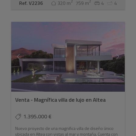
2
2
Ref. V2236
320 m
759 m
4
4
Venta - Magnífica villa de lujo en Altea
1.395.000 €
Nuevo proyecto de una magnifica villa de diseño único
ubicada en Altea con vistas al mar y montaña. Cuenta con