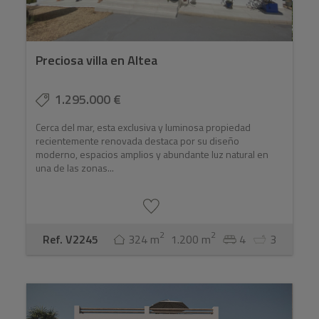
Preciosa villa en Altea
1.295.000 €
Cerca del mar, esta exclusiva y luminosa propiedad
recientemente renovada destaca por su diseño
moderno, espacios amplios y abundante luz natural en
una de las zonas...
2
2
Ref. V2245
324 m
1.200 m
4
3