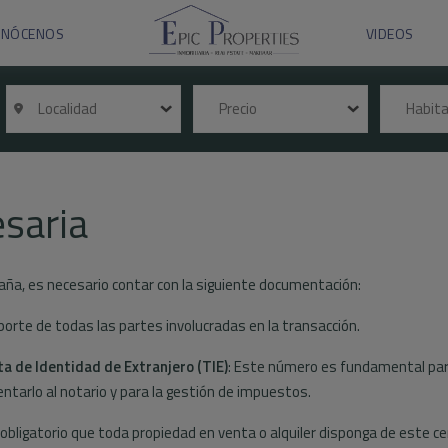
ONÓCENOS
VIDEOS
Localidad
Precio
Habit
saria
paña, es necesario contar con la siguiente documentación:
porte de todas las partes involucradas en la transacción.
ta de Identidad de Extranjero (TIE)
: Este número es fundamental para
tarlo al notario y para la gestión de impuestos.
obligatorio que toda propiedad en venta o alquiler disponga de este certi