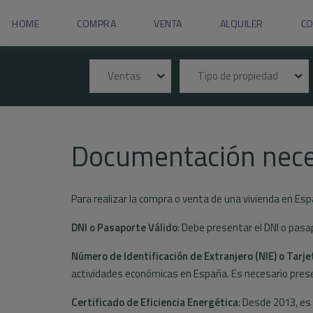
HOME
COMPRA
VENTA
ALQUILER
C
Ventas
Tipo de propiedad
Documentación nece
Para realizar la compra o venta de una vivienda en Es
DNI o Pasaporte Válido
: Debe presentar el DNI o pasa
Número de Identificación de Extranjero (NIE) o Tarje
actividades económicas en España. Es necesario presen
Certificado de Eficiencia Energética
: Desde 2013, es 