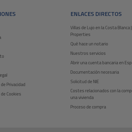
IONES
ENLACES DIRECTOS
Villas de Lujo en la Costa Blanca |
Properties
a
Qué hace un notario
Nuestros servicios
to
Abrir una cuenta bancaria en Es
Documentación necesaria
egal
Solicitud de NIE
a de Privacidad
Costes relacionados con la comp
a de Cookies
una vivienda
Proceso de compra