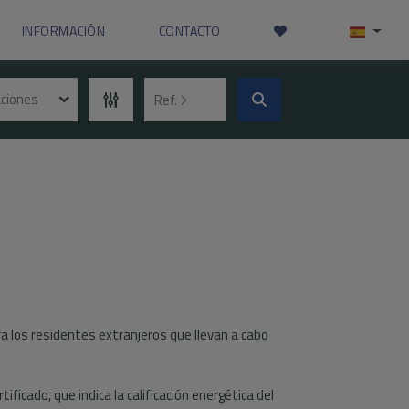
INFORMACIÓN
CONTACTO
aciones
Ref.
 los residentes extranjeros que llevan a cabo
ficado, que indica la calificación energética del