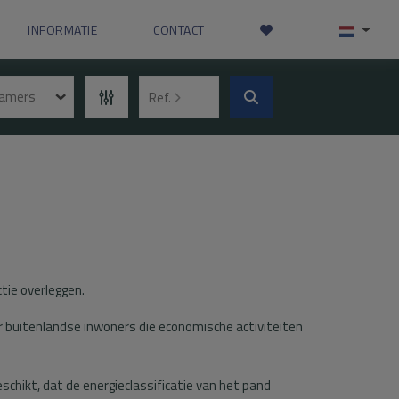
INFORMATIE
CONTACT
kamers
Ref.
ctie overleggen.
r buitenlandse inwoners die economische activiteiten
beschikt, dat de energieclassificatie van het pand