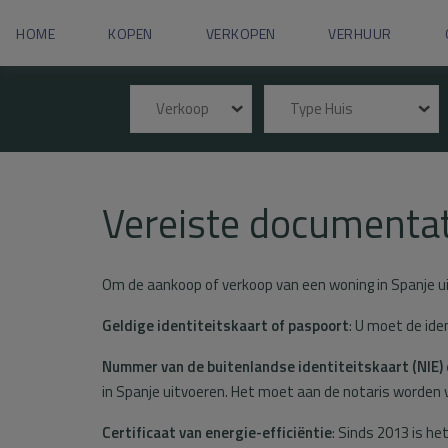
HOME
KOPEN
VERKOPEN
VERHUUR
Verkoop
Type Huis
Vereiste documentat
Om de aankoop of verkoop van een woning in Spanje ui
Geldige identiteitskaart of paspoort
: U moet de ide
Nummer van de buitenlandse identiteitskaart (NIE) o
in Spanje uitvoeren. Het moet aan de notaris worden 
Certificaat van energie-efficiëntie
: Sinds 2013 is he