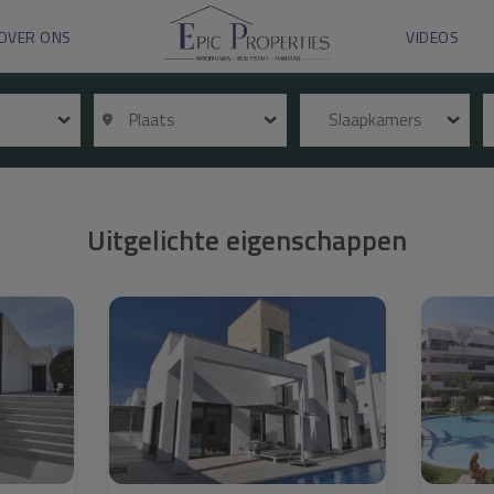
OVER ONS
VIDEOS
Plaats
Slaapkamers
Uitgelichte eigenschappen