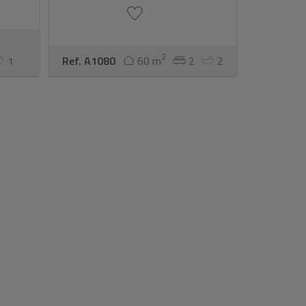
2
1
Ref. A1080
60 m
2
2