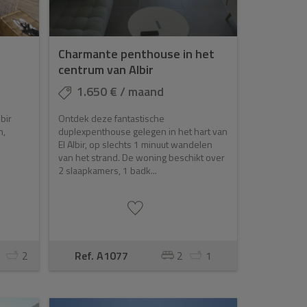
Charmante penthouse in het
centrum van Albir
1.650 € / maand
lbir
Ontdek deze fantastische
n,
duplexpenthouse gelegen in het hart van
El Albir, op slechts 1 minuut wandelen
van het strand. De woning beschikt over
2 slaapkamers, 1 badk...
2
Ref. A1077
2
1