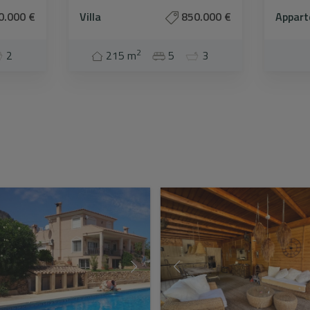
0.000 €
Villa
850.000 €
Appar
2
2
215 m
5
3