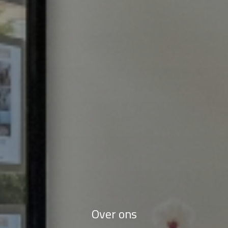
Over ons