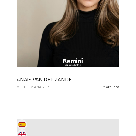
ANAÏS VAN DER ZANDE
More info
OFFICE MANAGER