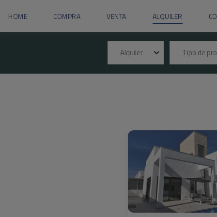
HOME
COMPRA
VENTA
ALQUILER
C
Alquiler
Tipo de p