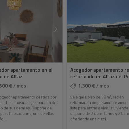
dor apartamento en el
Acogedor apartamento re
o de Alfaz
reformado en Alfaz del Pi
500 € / mes
1.300 € / mes
cogedor apartamento destaca por
Se alquila piso de 60 m², recién
itud, luminosidad y el cuidado de
reformada, completamente amueb
o de sus detalles. Dispone de
lista para entrar a vivir.La vivienda
plias habitaciones, una de ellas
dispone de 2 dormitorios y 2 bañ
o ...
ofreciendo una distri...