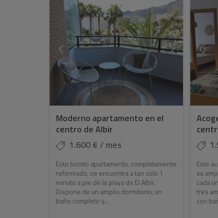
Moderno apartamento en el
Acoge
centro de Albir
centr
1.600 € / mes
1.
Este bonito apartamento, completamente
Este a
reformado, se encuentra a tan solo 1
su ampl
minuto a pie de la playa de El Albir.
cada un
Dispone de un amplio dormitorio, un
tres am
baño completo y...
con bañ