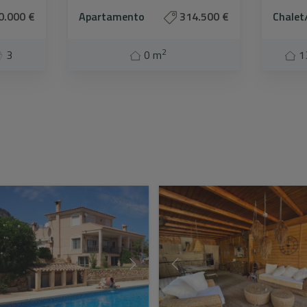
0.000 €
Apartamento
314.500 €
Chalet/
2
3
0 m
1