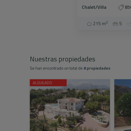
Chalet/Villa
85
2
215 m
5
Nuestras propiedades
Se han encontrado un total de
8
propiedades
ALQUILADO