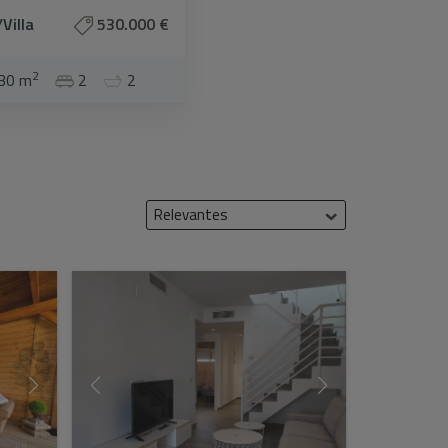
Villa
530.000 €
2
30 m
2
2
Relevantes