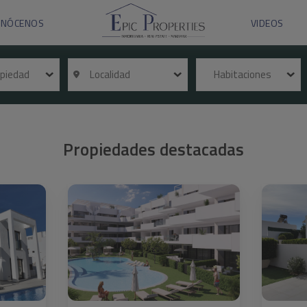
ONÓCENOS
VIDEOS
ropiedad
Localidad
Habitaciones
Propiedades destacadas