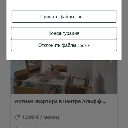
Ref. A1077
2
1
Принять файлы cookie
Конфигурация
Отклонить файлы cookie
Уютная квартира в центре Альф� ...
1.500 € / месяц