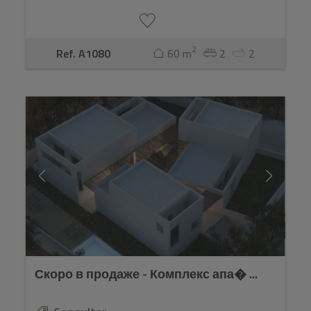
2
Ref. A1080
60 m
2
2
Скоро в продаже - Комплекс апа� ...