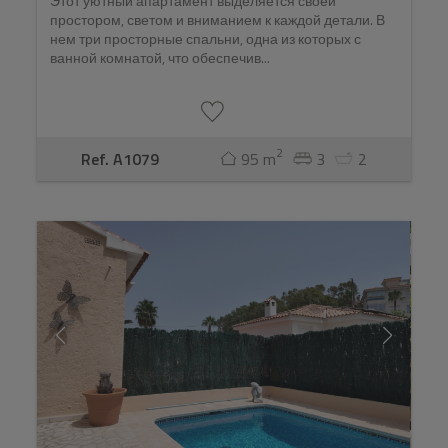
Этот уютный апартамент выделяется своей
простором, светом и вниманием к каждой детали. В
нем три просторные спальни, одна из которых с
ванной комнатой, что обеспечив...
2
Ref. A1079
95 m
3
2