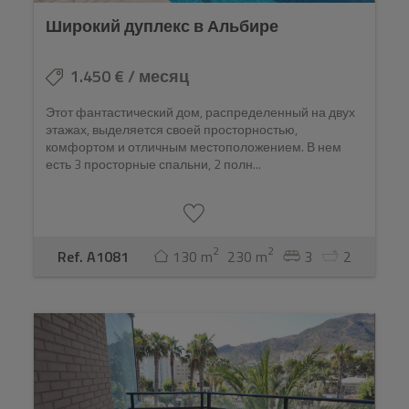
Широкий дуплекс в Альбире
1.450 € / месяц
Этот фантастический дом, распределенный на двух
этажах, выделяется своей просторностью,
комфортом и отличным местоположением. В нем
есть 3 просторные спальни, 2 полн...
2
2
Ref. A1081
130 m
230 m
3
2