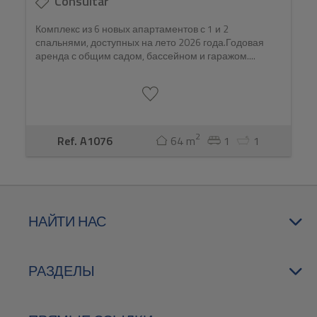
Consultar
Комплекс из 6 новых апартаментов с 1 и 2
спальнями, доступных на лето 2026 года.Годовая
аренда с общим садом, бассейном и гаражом....
2
Ref. A1076
64 m
1
1
НАЙТИ НАС
РАЗДЕЛЫ