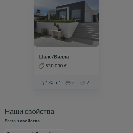
Шале/Вилла
530.000 €
2
130 m
2
2
Наши свойства
Всего
9
свойства