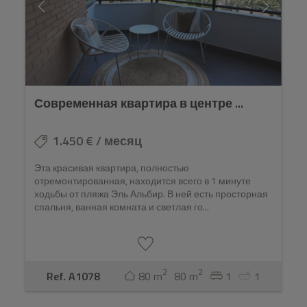
Современная квартира в центре ...
1.450 € / месяц
Эта красивая квартира, полностью
отремонтированная, находится всего в 1 минуте
ходьбы от пляжа Эль Альбир. В ней есть просторная
спальня, ванная комната и светлая го...
2
2
Ref. A1078
80 m
80 m
1
1