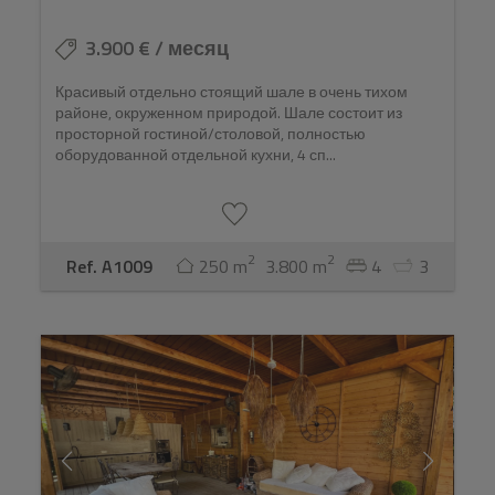
3.900 € / месяц
Красивый отдельно стоящий шале в очень тихом
районе, окруженном природой. Шале состоит из
просторной гостиной/столовой, полностью
оборудованной отдельной кухни, 4 сп...
2
2
Ref. A1009
250 m
3.800 m
4
3