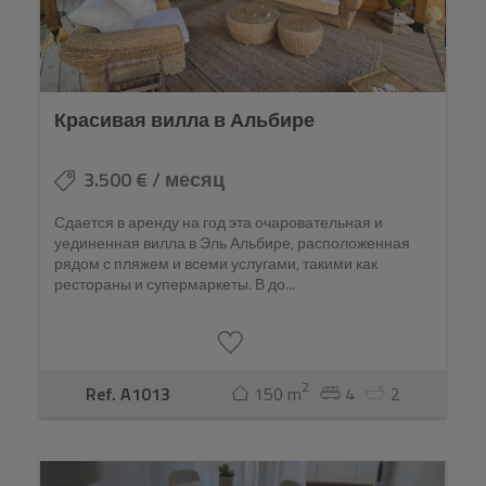
Красивая вилла в Альбире
3.500 € / месяц
Сдается в аренду на год эта очаровательная и
уединенная вилла в Эль Альбире, расположенная
рядом с пляжем и всеми услугами, такими как
рестораны и супермаркеты. В до...
2
Ref. A1013
150 m
4
2