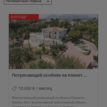
релевантный Первый
В АРЕНДУ
Потрясающий особняк на планет ...
10.000 € / месяц
Впечатляющий роскошный особняк в Планете,
Альтеа.Этот эксклюзивный трёхэтажный объект
предлагает 8 спален и 9 ванных комнат,