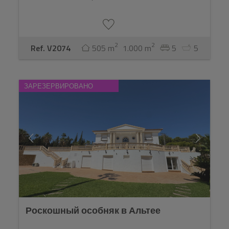
2
2
Ref. V2074
505 m
1.000 m
5
5
ЗАРЕЗЕРВИРОВАНО
Роскошный особняк в Альтее