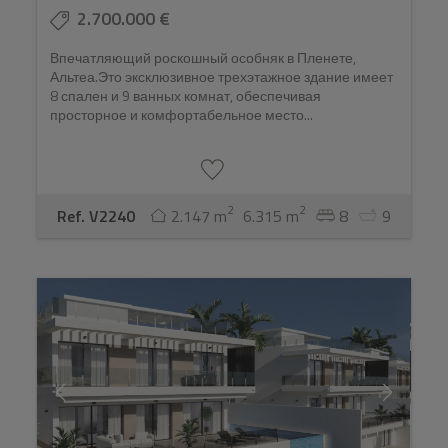
2.700.000 €
Впечатляющий роскошный особняк в Пленете,
Альтеа.Это эксклюзивное трехэтажное здание имеет
8 спален и 9 ванных комнат, обеспечивая
просторное и комфортабельное место...
2
2
Ref. V2240
2.147 m
6.315 m
8
9