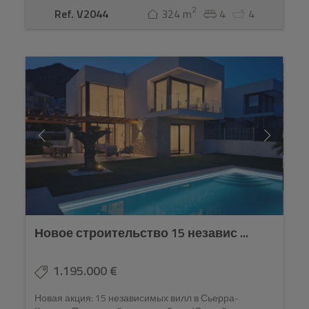
2
Ref. V2044
324 m
4
4
Новое строительство 15 независ ...
1.195.000 €
Новая акция: 15 независимых вилл в Сьерра-