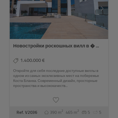
Новостройки роскошных вилл в � ...
1.400.000 €
Откройте для себя последние доступные виллы в
одном из самых эксклюзивных мест на побережье
Коста Бланка. Современный дизайн, просторные
пространства и высококачеств...
2
2
Ref. V2036
390 m
465 m
5
5