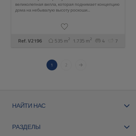
великолепная вилла, которая поднимает концепцию
дома на небывалую высоту роскоши...
2
2
Ref. V2196
535 m
1.735 m
4
7
1
2
НАЙТИ НАС
РАЗДЕЛЫ