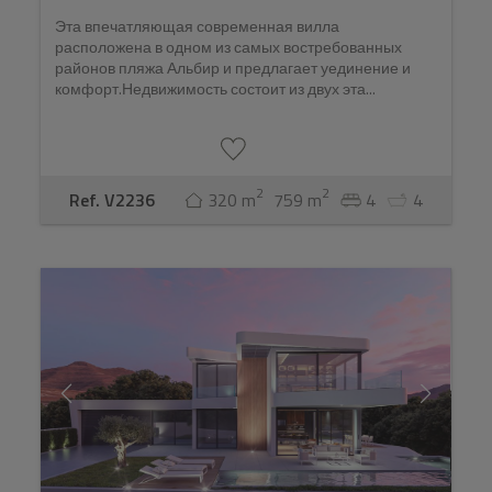
Эта впечатляющая современная вилла
расположена в одном из самых востребованных
районов пляжа Альбир и предлагает уединение и
комфорт.Недвижимость состоит из двух эта...
2
2
Ref. V2236
320 m
759 m
4
4