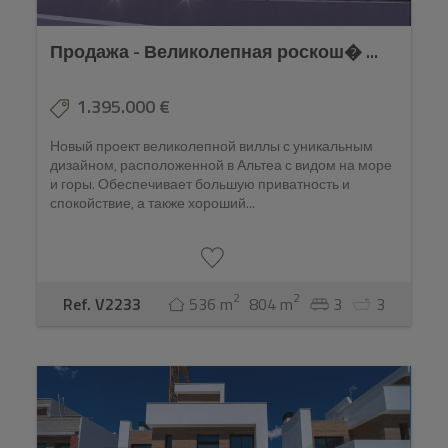
Продажа - Великолепная роскош� ...
1.395.000 €
Новый проект великолепной виллы с уникальным
дизайном, расположенной в Альтеа с видом на море
и горы. Обеспечивает большую приватность и
спокойствие, а также хороший...
2
2
Ref. V2233
536 m
804 m
3
3