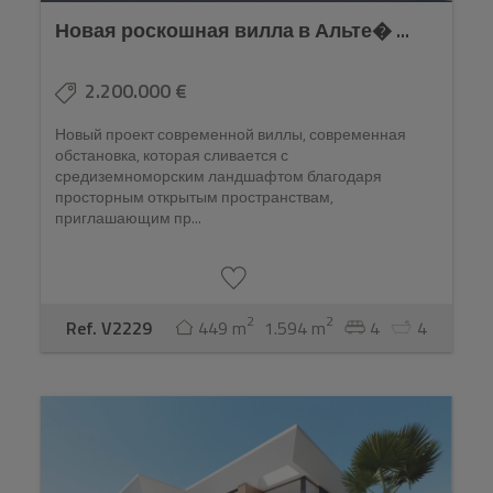
Новая роскошная вилла в Альте� ...
2.200.000 €
Новый проект современной виллы, современная
обстановка, которая сливается с
средиземноморским ландшафтом благодаря
просторным открытым пространствам,
приглашающим пр...
2
2
Ref. V2229
449 m
1.594 m
4
4