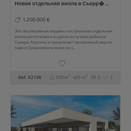
Новая отдельная вилла в Сьерр� ...
1.200.000 €
Эта эксклюзивная недавно построенная отдельная
вилла расположена в одном из лучших районов
Сьерра-Кортины и предлагает панорамный вид на
парк и Средиземное море на з...
2
2
Ref. V2136
328 m
455 m
3
3