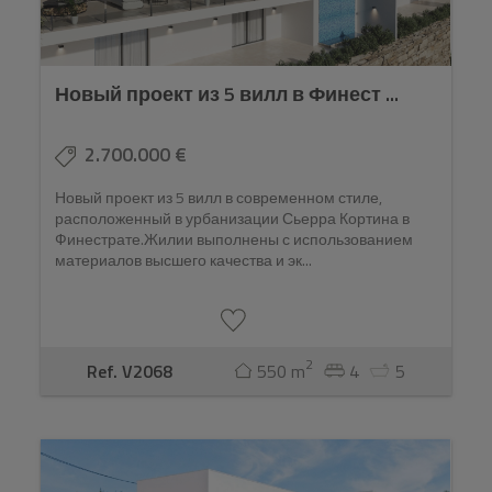
Новый проект из 5 вилл в Финест ...
2.700.000 €
Новый проект из 5 вилл в современном стиле,
расположенный в урбанизации Сьерра Кортина в
Финестрате.Жилии выполнены с использованием
материалов высшего качества и эк...
2
Ref. V2068
550 m
4
5