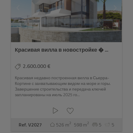
Красивая вилла в новостройке � ...
2.600.000 €
Красивая недавно построенная вилла в Сьерра-
Кортине с захватывающим видом на море и горы.
Завершение строительства и передача ключей
запланированы на июль 2025 го...
2
2
Ref. V2027
526 m
598 m
5
5