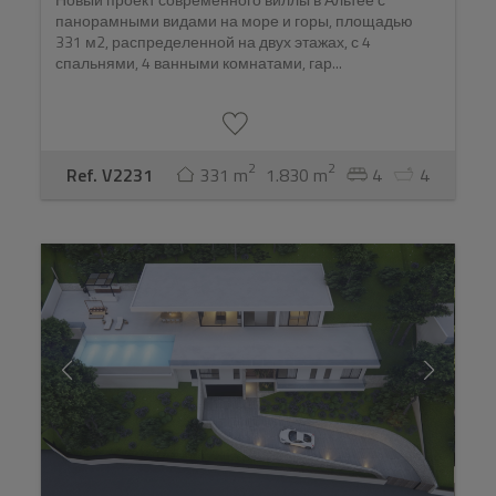
панорамными видами на море и горы, площадью
331 м2, распределенной на двух этажах, с 4
спальнями, 4 ванными комнатами, гар...
2
2
Ref. V2231
331 m
1.830 m
4
4