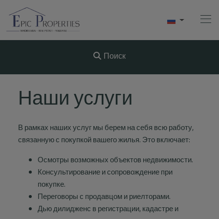
Поиск
Начало
Наши услуги
Купить
В рамках наших услуг мы берем на себя всю работу,
Продавать
связанную с покупкой вашего жилья. Это включает:
АРЕНДА
Осмотры возможных объектов недвижимости.
Консультирование и сопровождение при
О Нас
покупке.
Переговоры с продавцом и риелторами.
Videos
Дью дилидженс в регистрации, кадастре и