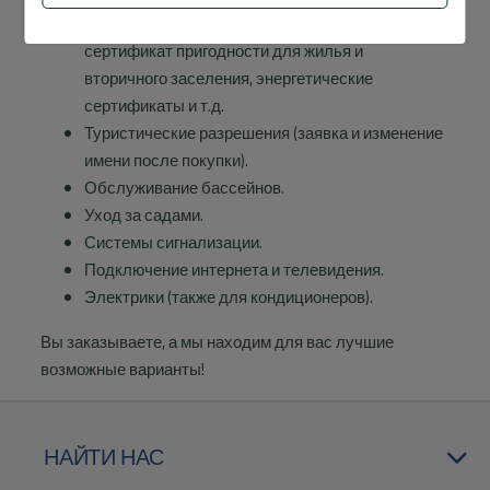
легализация существующих построек,
сертификат пригодности для жилья и
вторичного заселения, энергетические
сертификаты и т.д.
Туристические разрешения (заявка и изменение
имени после покупки).
Обслуживание бассейнов.
Уход за садами.
Системы сигнализации.
Подключение интернета и телевидения.
Электрики (также для кондиционеров).
Вы заказываете, а мы находим для вас лучшие
возможные варианты!
НАЙТИ НАС