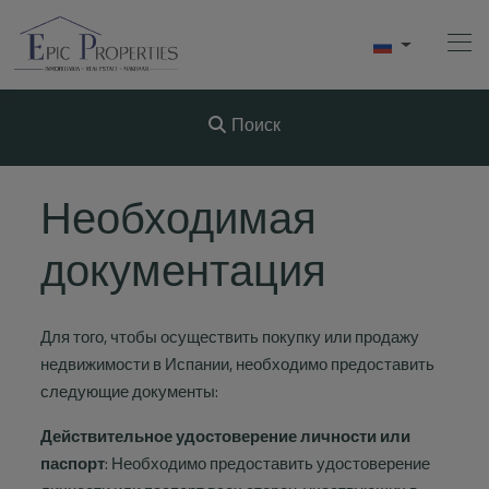
Поиск
Начало
Необходимая
Купить
документация
Продавать
Для того, чтобы осуществить покупку или продажу
АРЕНДА
недвижимости в Испании, необходимо предоставить
следующие документы:
О Нас
Действительное удостоверение личности или
Videos
паспорт
: Необходимо предоставить удостоверение