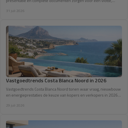
presentatie en complete documenten zorgen voor een vlotte,
betrouwbare verkoop hier.
31 juli 2026
Vastgoedtrends Costa Blanca Noord in 2026
Vastgoedtrends Costa Blanca Noord tonen waar vraag, nieuwbouw
en energieprestaties de keuze van kopers en verkopers in 2026
beïnvloeden in de regio.
29 juli 2026