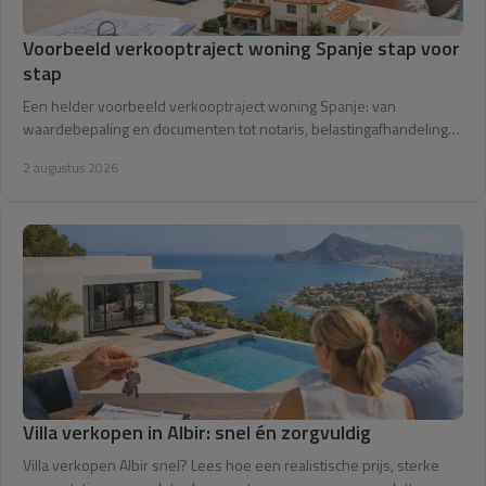
Voorbeeld verkooptraject woning Spanje stap voor
stap
Een helder voorbeeld verkooptraject woning Spanje: van
waardebepaling en documenten tot notaris, belastingafhandeling
en overdracht zonder verrassingen.
2 augustus 2026
Villa verkopen in Albir: snel én zorgvuldig
Villa verkopen Albir snel? Lees hoe een realistische prijs, sterke