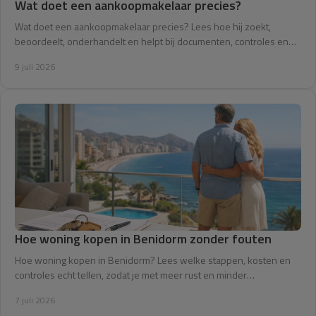
Wat doet een aankoopmakelaar precies?
Wat doet een aankoopmakelaar precies? Lees hoe hij zoekt,
beoordeelt, onderhandelt en helpt bij documenten, controles en
aankoop in Spanje.
9 juli 2026
Hoe woning kopen in Benidorm zonder fouten
Hoe woning kopen in Benidorm? Lees welke stappen, kosten en
controles echt tellen, zodat je met meer rust en minder
verrassingen koopt.
7 juli 2026