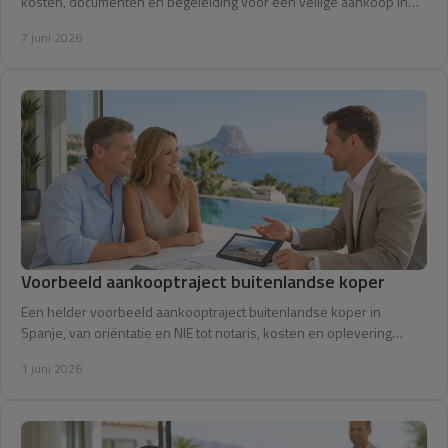
kosten, documenten en begeleiding voor een veilige aankoop in
Spanje.
7 juni 2026
Voorbeeld aankooptraject buitenlandse koper
Een helder voorbeeld aankooptraject buitenlandse koper in
Spanje, van oriëntatie en NIE tot notaris, kosten en oplevering
zonder verrassingen.
1 juni 2026