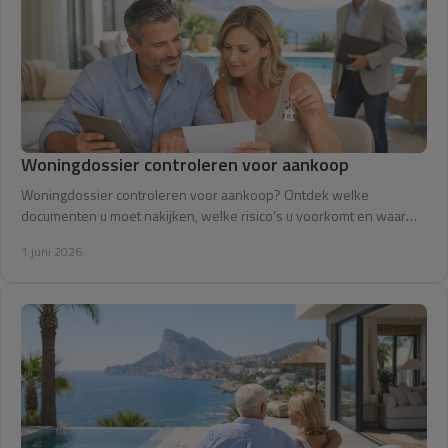
Woningdossier controleren voor aankoop
Woningdossier controleren voor aankoop? Ontdek welke
documenten u moet nakijken, welke risico’s u voorkomt en waar
kopers vaak te laat op letten.
1 juni 2026