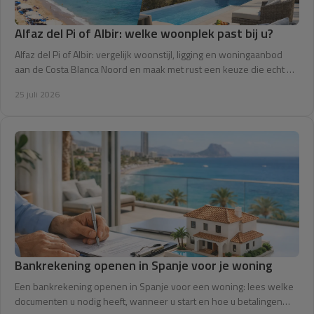
Alfaz del Pi of Albir: welke woonplek past bij u?
Alfaz del Pi of Albir: vergelijk woonstijl, ligging en woningaanbod
aan de Costa Blanca Noord en maak met rust een keuze die echt bij
u past, vandaag.
25 juli 2026
Bankrekening openen in Spanje voor je woning
Een bankrekening openen in Spanje voor een woning: lees welke
documenten u nodig heeft, wanneer u start en hoe u betalingen