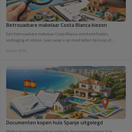
Betrouwbare makelaar Costa Blanca kiezen
Een betrouwbare makelaar Costa Blanca voorkomt fouten,
vertraging en stress. Lees waar u op moet letten bij koop of
verkoop in Spanje.
25 juni 2026
Documenten kopen huis Spanje uitgelegd
Welke documenten heb je nodig bij documenten kopen huis