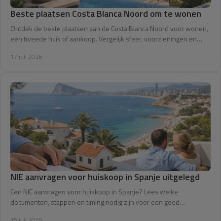
Beste plaatsen Costa Blanca Noord om te wonen
Ontdek de beste plaatsen aan de Costa Blanca Noord voor wonen,
een tweede huis of aankoop. Vergelijk sfeer, voorzieningen en
woningtype met helder advies.
17 juli 2026
NIE aanvragen voor huiskoop in Spanje uitgelegd
Een NIE aanvragen voor huiskoop in Spanje? Lees welke
documenten, stappen en timing nodig zijn voor een goed
voorbereide aankoop aan de Costa Blanca.
15 juli 2026