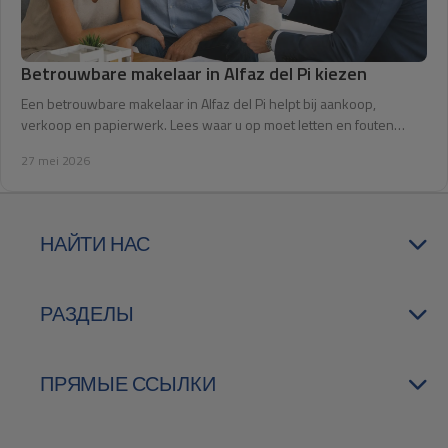
Betrouwbare makelaar in Alfaz del Pi kiezen
Een betrouwbare makelaar in Alfaz del Pi helpt bij aankoop,
verkoop en papierwerk. Lees waar u op moet letten en fouten
voorkomt.
27 mei 2026
НАЙТИ НАС
РАЗДЕЛЫ
ПРЯМЫЕ ССЫЛКИ