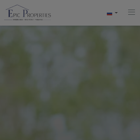
Начало
Купить
Продавать
АРЕНДА
О Нас
Videos