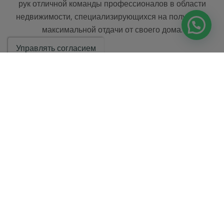
рук отличной команды профессионалов в области
недвижимости, специализирующихся на получении
максимальной отдачи от своего дома.
Управлять согласием
НАЙТИ НАС
РАЗДЕЛЫ
ПРЯМЫЕ ССЫЛКИ