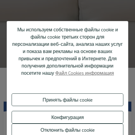
Мы используем собственные файлы cookie и
файлы cookie третьих сторон для
персонализации веб-сайта, анализа наших услуг
и показа вам рекламы на основе ваших
привычек и предпочтений в Интернете. Для
получения дополнительной информации
посетите нашу
Файл Cookies информация
Узнайте цену вашего дома
Принять файлы cookie
Конфигурация
Тип недвижимости
Отклонить файлы cookie