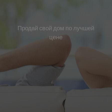
Info
Контакт
Продай свой дом по лучшей
цене