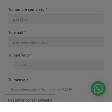
Tu nombre completo
*
Tu email
*
Tu teléfono
*
Tu mensaje
Gestionar consentimiento