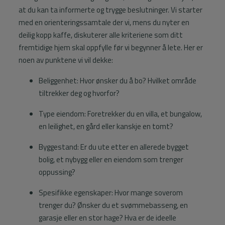
Info
at du kan ta informerte og trygge beslutninger. Vi starter
med en orienteringssamtale der vi, mens du nyter en
Kontakt
deilig kopp kaffe, diskuterer alle kriteriene som ditt
fremtidige hjem skal oppfylle før vi begynner å lete. Her er
noen av punktene vi vil dekke:
Beliggenhet: Hvor ønsker du å bo? Hvilket område
tiltrekker deg og hvorfor?
Type eiendom: Foretrekker du en villa, et bungalow,
en leilighet, en gård eller kanskje en tomt?
Byggestand: Er du ute etter en allerede bygget
bolig, et nybygg eller en eiendom som trenger
oppussing?
Spesifikke egenskaper: Hvor mange soverom
trenger du? Ønsker du et svømmebasseng, en
garasje eller en stor hage? Hva er de ideelle