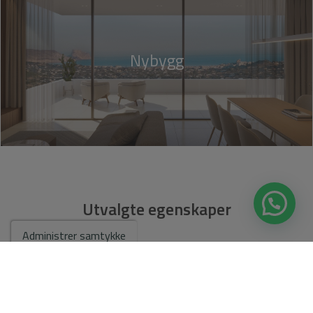
Nybygg
Utvalgte egenskaper
Administrer samtykke