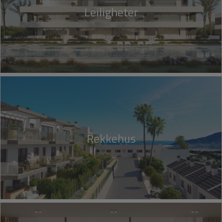
Leiligheter
Rekkehus