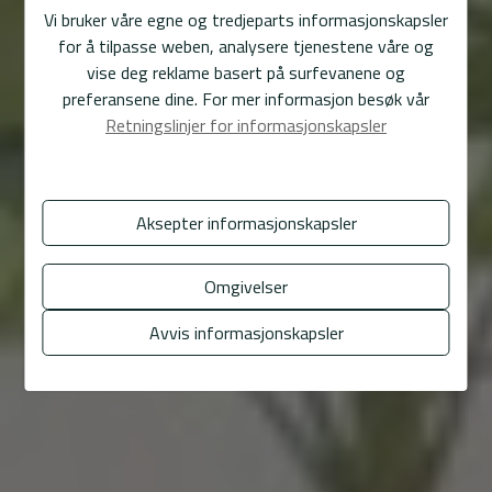
Vi bruker våre egne og tredjeparts informasjonskapsler
for å tilpasse weben, analysere tjenestene våre og
vise deg reklame basert på surfevanene og
preferansene dine. For mer informasjon besøk vår
Retningslinjer for informasjonskapsler
Aksepter informasjonskapsler
Omgivelser
Avvis informasjonskapsler