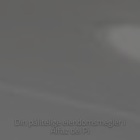
Din pålitelige eiendomsmegler i
Alfaz del Pi