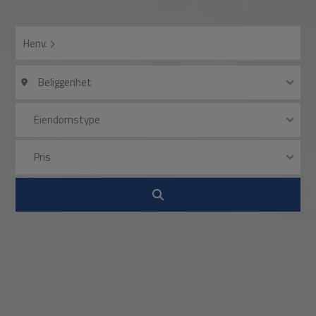
Henv.
Beliggenhet
Eiendomstype
Pris