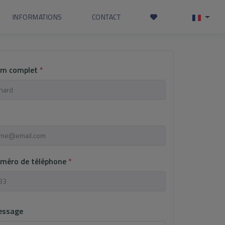
INFORMATIONS
CONTACT
om complet
*
uméro de téléphone
*
essage