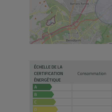
ÉCHELLE DE LA
CERTIFICATION
Consommation
ÉNERGÉTIQUE
A
B
C
D