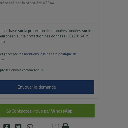
ns de base sur la protection des données fondées sur le
européen sur la protection des données (UE) 2016/679
Info
 et j'accepte les
mentions légales
et la
politique de
lité
pte les envois commerciaux
Envoyer la demande
Contactez-nous par
WhatsApp