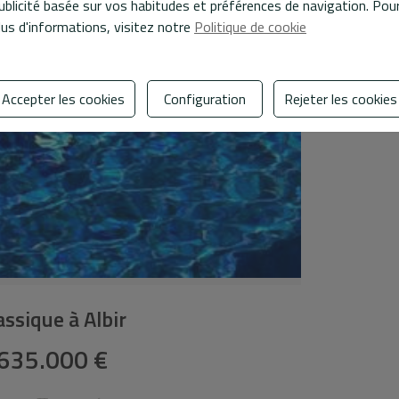
ublicité basée sur vos habitudes et préférences de navigation. Pou
lus d'informations, visitez notre
Politique de cookie
Accepter les cookies
Configuration
Rejeter les cookies
lassique à Albir
635.000 €