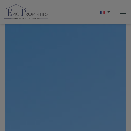
Accueil
Acheter
Vendre
Locations
À Propos De Nous
Vidéos