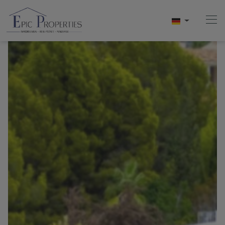
Home
Kaufen
Verkaufen
Mieten
Uber Uns
Videos