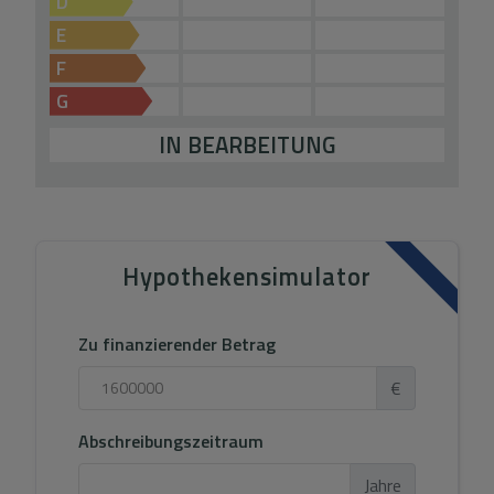
D
E
F
G
IN BEARBEITUNG
Hypothekensimulator
Zu finanzierender Betrag
€
Abschreibungszeitraum
Jahre