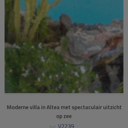
Moderne villa in Altea met spectaculair uitzicht
op zee
V2239
Ref.