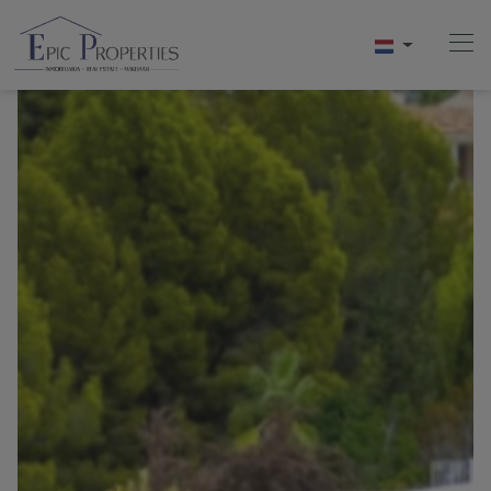
Home
Kopen
Verkopen
Verhuur
Over Ons
Videos