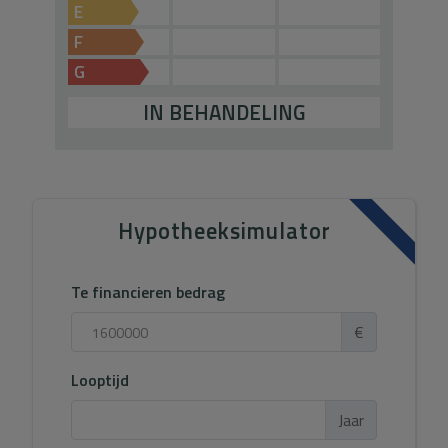
E
F
G
IN BEHANDELING
Hypotheeksimulator
Te financieren bedrag
€
Looptijd
Jaar