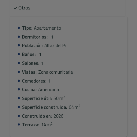
Otros
Tipo:
Apartamento
Dormitorios:
1
Población:
Alfaz del Pi
Baños:
1
Salones:
1
Vistas:
Zona comunitaria
Comedores:
1
Cocina:
Americana
2
Superficie útil:
50 m
2
Superficie construida:
64 m
Construido en:
2026
2
Terraza:
14 m