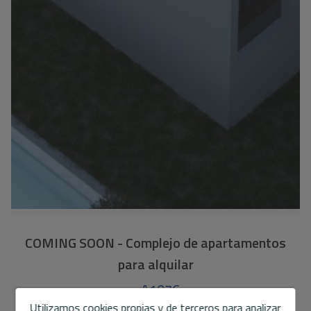
COMING SOON - Complejo de apartamentos
para alquilar
A1076
Ref.
Utilizamos cookies propias y de terceros para analizar