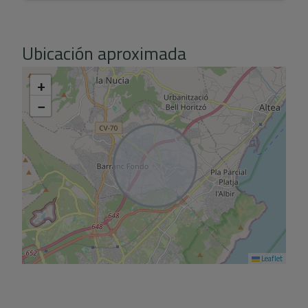
Ubicación aproximada
+
−
Leaflet