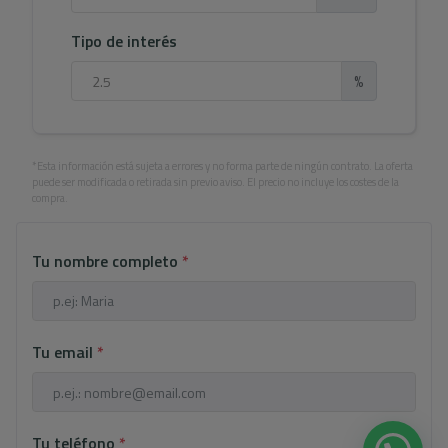
Tipo de interés
%
*Esta información está sujeta a errores y no forma parte de ningún contrato. La oferta
puede ser modificada o retirada sin previo aviso. El precio no incluye los costes de la
compra.
Tu nombre completo
*
Tu email
*
Tu teléfono
*