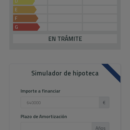
D
E
F
G
EN TRÁMITE
Simulador de hipoteca
Importe a financiar
€
Plazo de Amortización
Años