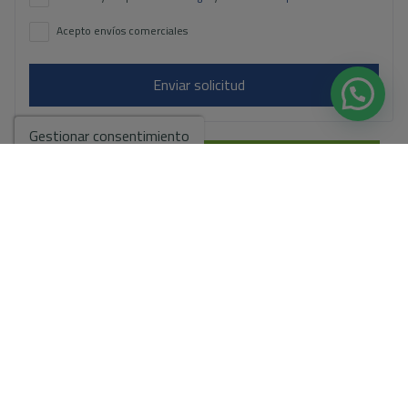
Acepto envíos comerciales
Enviar solicitud
Gestionar consentimiento
Contáctanos por
WhatsApp
Ir a los resultados de la búsqueda
Puede que también te gusten