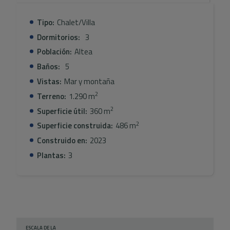
Tipo:
Chalet/Villa
Dormitorios:
3
Población:
Altea
Baños:
5
Vistas:
Mar y montaña
2
Terreno:
1.290 m
2
Superficie útil:
360 m
2
Superficie construida:
486 m
Construido en:
2023
Plantas:
3
ESCALA DE LA