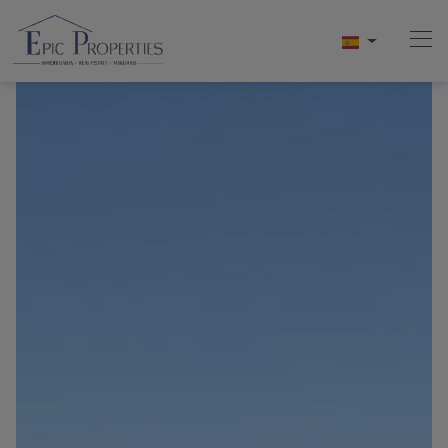
Home
Compra
Venta
Alquiler
Conócenos
Videos