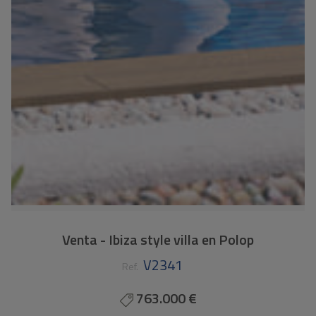
Venta - Ibiza style villa en Polop
V2341
Ref.
763.000 €