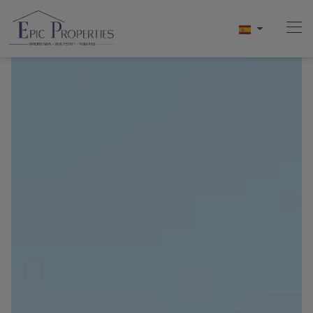
Home
Compra
Venta
Alquiler
Conócenos
Videos