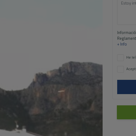
Informació
Reglamento
+ Info
He leí
Acept