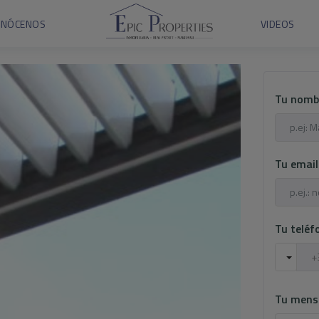
ONÓCENOS
VIDEOS
Tu nomb
Tu emai
Tu telé
Tu mens