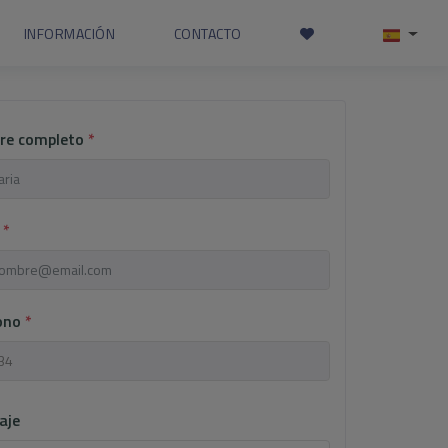
INFORMACIÓN
CONTACTO
re completo
*
l
*
fono
*
aje