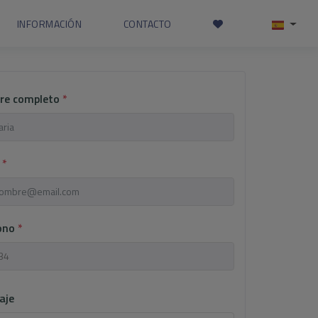
INFORMACIÓN
CONTACTO
re completo
*
l
*
fono
*
aje