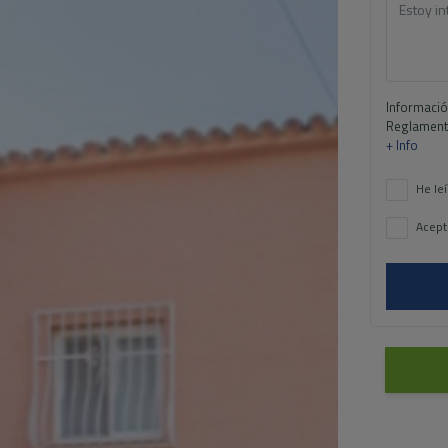
Informació
Reglamento
+ Info
He leí
Acept