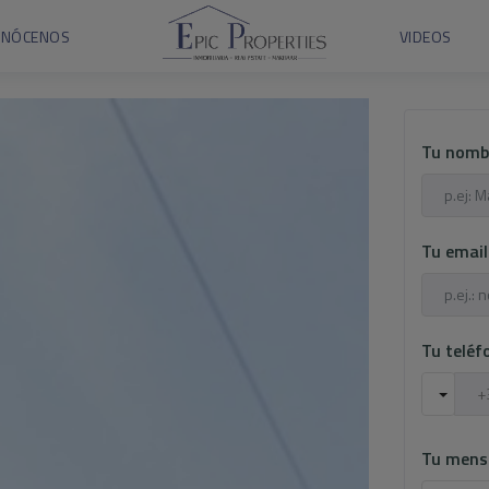
ONÓCENOS
VIDEOS
Tu nomb
Tu emai
Tu telé
Tu mens