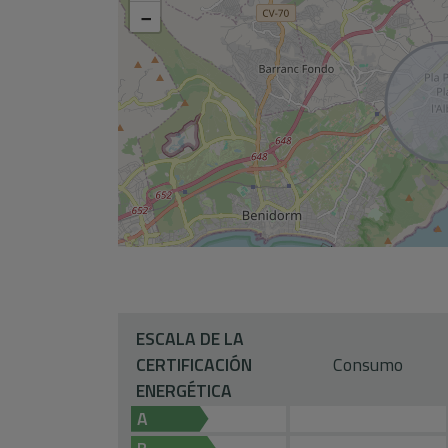
−
ESCALA DE LA
CERTIFICACIÓN
Consumo
ENERGÉTICA
A