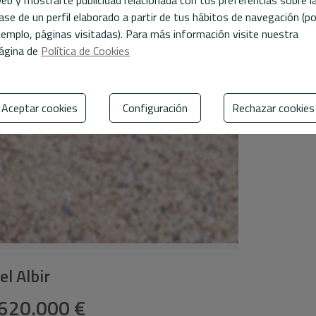
eb y mostrarte publicidad relacionada con tus preferencias sobre l
ase de un perfil elaborado a partir de tus hábitos de navegación (po
jemplo, páginas visitadas). Para más información visite nuestra
ágina de
Política de Cookies
Aceptar cookies
Configuración
Rechazar cookies
 el Albir
620.000 €