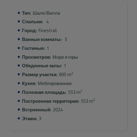
Тип:
Шале/Вилла
Спальни:
4
Город:
Finestrat
Ванные комнаты:
5
Гостиные:
1
Просмотров:
Море и горы
Обеденные залы:
1
2
Размер участка:
895 m
Кухня:
Меблированная
2
Полезная площадь:
553 m
2
Построенная территория:
553 m
Встроенный:
2024
Этажи:
3