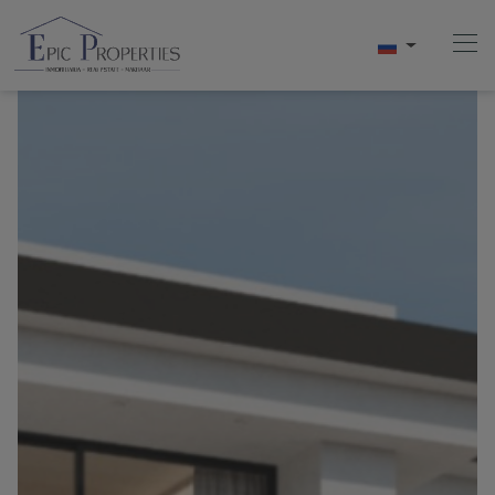
Начало
Купить
Продавать
АРЕНДА
О Нас
Videos