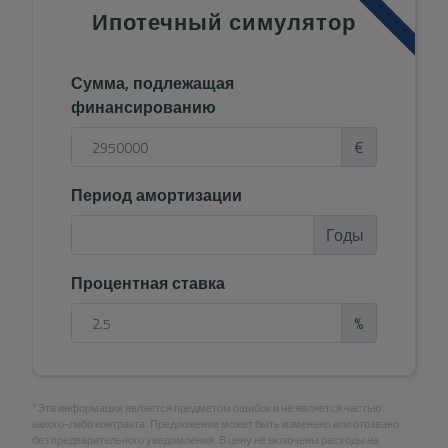
Ипотечный симулятор
Сумма, подлежащая
финансированию
€
Период амортизации
Годы
Процентная ставка
%
*Эта информация является предметом ошибок и не является частью
какого-либо контракта. Предложение может быть изменено или отозвано
без предварительного уведомления. В цену не включены расходы на